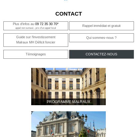
CONTACT
Plus d'infos au
09 72 35 30 70*
Rappel immédiat et gratuit
appel non surtaxé - prix d'un appel local
Guide sur l'investissement
Qui sommes-nous ?
Malraux MH Déficit foncier
Témoignages
CONTACTEZ-NOUS
PROGRAMME MALRAUX