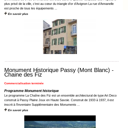
plus prisé de la ville, c’est au cœur du triangle d’or d’Avignon La rue d’Annanelle
est proche de tous les équipements ...
En savoir plus
Monument Historique Passy (Mont Blanc) -
Chaine des Fiz
Commercialisation terminée
Programme Monument historique
Le programme La Chaîne des Fiz est un ensemble architectural de type Art Deco
construit à Passy Plaine Joux en Haute Savoie. Construit de 1933 à 1937, il est
inscrit à l’Inventaire Supplémentaire des Monuments ...
En savoir plus