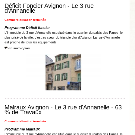
Déficit Foncier Avignon - Le 3 rue
d'Annanelle
Commercialisation terminée
Programme Déficit foncier
L'immeuble du 3 rue d'Annanelle est situé dans le quartier du palais des Papes, le
plus prisé de la ville, c’est au cœur du triangle d’or d’Avignon La rue d’Annanelle
est proche de tous les équipements ...
En savoir plus
Malraux Avignon - Le 3 rue d'Annanelle - 63
% de Travaux
Commercialisation terminée
Programme Malraux
L'immeuble du 3 rue d'Annanelle est situé dans le quartier du palais des Papes, le