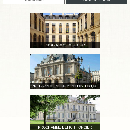
PROGRAMME MALRAUX
PROGRAMME MONUMENT HISTORIQUE
PROGRAMME DÉFICIT FONCIER