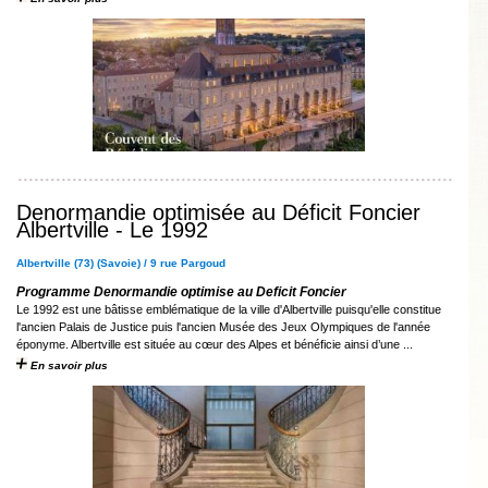
Denormandie optimisée au Déficit Foncier
Albertville - Le 1992
Albertville (73) (Savoie) / 9 rue Pargoud
Programme Denormandie optimise au Deficit Foncier
Le 1992 est une bâtisse emblématique de la ville d'Albertville puisqu'elle constitue
l'ancien Palais de Justice puis l'ancien Musée des Jeux Olympiques de l'année
éponyme. Albertville est située au cœur des Alpes et bénéficie ainsi d’une ...
En savoir plus