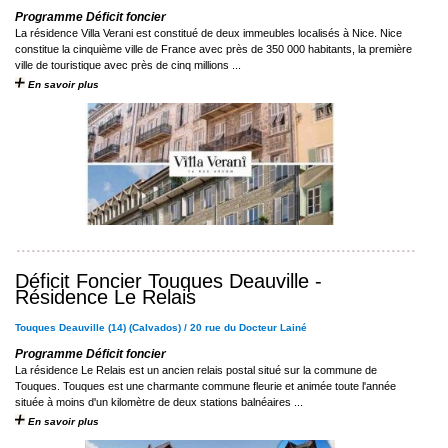
Programme Déficit foncier
La résidence Villa Verani est constitué de deux immeubles localisés à Nice. Nice
constitue la cinquième ville de France avec près de 350 000 habitants, la première
ville de touristique avec près de cinq millions ...
En savoir plus
Déficit Foncier Touques Deauville -
Résidence Le Relais
Touques Deauville (14) (Calvados) / 20 rue du Docteur Lainé
Programme Déficit foncier
La résidence Le Relais est un ancien relais postal situé sur la commune de
Touques. Touques est une charmante commune fleurie et animée toute l'année
située à moins d'un kilomètre de deux stations balnéaires ...
En savoir plus