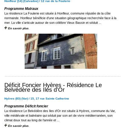
Honfleur (14) (Calvados) / 12 rue de la Foulerie
Programme Malraux
La résidence La Foulerie est située à Honfleur, commune réputée de la côte
normande. Honfleur bénéficie d'une situation géographique recherchée face à la
mer. La ville s'articule autour de son célèbre Vieux Bassin et séduit ...
En savoir plus
Déficit Foncier Hyères - Résidence Le
Belvédère des Iles d'Or
Hyères (83) (Var) / 15, 17 rue Sainte Catherine
Programme Déficit foncier
La résidence Le Belvédère des Iles d'Or est située à Hyères, commune du Var,
ville médiévale et balnéaire qui séduit par son art de vivre méditerranéen, son
climat doux tout au long de l’année et ...
En savoir plus