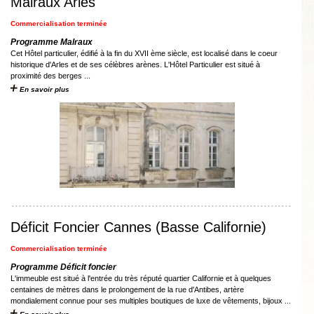
Malraux Arles
Commercialisation terminée
Programme Malraux
Cet Hôtel particulier, édifié à la fin du XVII ème siècle, est localisé dans le coeur
historique d'Arles et de ses célèbres arènes. L'Hôtel Particulier est situé à
proximité des berges ...
En savoir plus
Déficit Foncier Cannes (Basse Californie)
Commercialisation terminée
Programme Déficit foncier
L'immeuble est situé à l'entrée du très réputé quartier Californie et à quelques
centaines de mètres dans le prolongement de la rue d'Antibes, artère
mondialement connue pour ses multiples boutiques de luxe de vêtements, bijoux ...