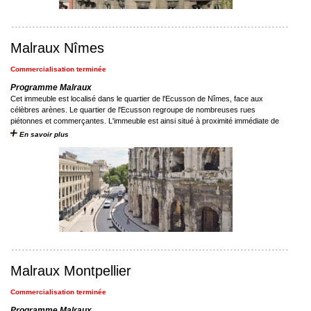
Malraux Nîmes
Commercialisation terminée
Programme Malraux
Cet immeuble est localisé dans le quartier de l'Ecusson de Nîmes, face aux
célèbres arènes. Le quartier de l'Ecusson regroupe de nombreuses rues
piétonnes et commerçantes. L'immeuble est ainsi situé à proximité immédiate de
l’Hôtel ...
En savoir plus
Malraux Montpellier
Commercialisation terminée
Programme Malraux