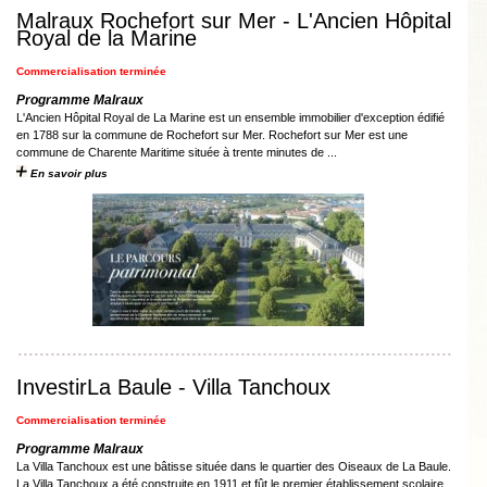
Malraux Rochefort sur Mer - L'Ancien Hôpital
Royal de la Marine
Commercialisation terminée
Programme Malraux
L'Ancien Hôpital Royal de La Marine est un ensemble immobilier d'exception édifié
en 1788 sur la commune de Rochefort sur Mer. Rochefort sur Mer est une
commune de Charente Maritime située à trente minutes de ...
En savoir plus
InvestirLa Baule - Villa Tanchoux
Commercialisation terminée
Programme Malraux
La Villa Tanchoux est une bâtisse située dans le quartier des Oiseaux de La Baule.
La Villa Tanchoux a été construite en 1911 et fût le premier établissement scolaire