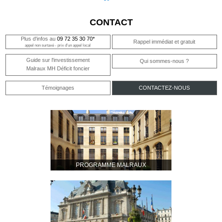
CONTACT
Plus d'infos au
09 72 35 30 70*
Rappel immédiat et gratuit
appel non surtaxé - prix d'un appel local
Guide sur l'investissement
Qui sommes-nous ?
Malraux MH Déficit foncier
Témoignages
CONTACTEZ-NOUS
PROGRAMME MALRAUX