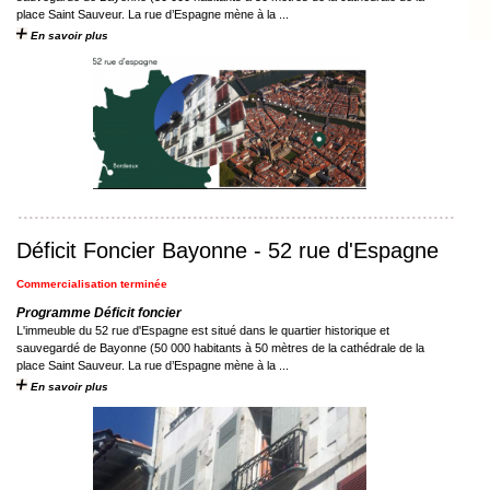
place Saint Sauveur. La rue d’Espagne mène à la ...
En savoir plus
Déficit Foncier Bayonne - 52 rue d'Espagne
Commercialisation terminée
Programme Déficit foncier
L'immeuble du 52 rue d'Espagne est situé dans le quartier historique et
sauvegardé de Bayonne (50 000 habitants à 50 mètres de la cathédrale de la
place Saint Sauveur. La rue d’Espagne mène à la ...
En savoir plus