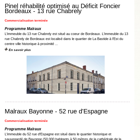
Pinel réhabilité optimisé au Déficit Foncier
Bordeaux - 13 rue Chabrely
Commercialisation terminée
Programme Malraux
L'immeuble du 13 rue Chabrely est situé au coeur de Bordeaux. L'immeuble du 13
rue Chabrely de Bordeaux est localisé dans le quartier de La Bastide à l’Est du
centre ville historique à proximité ...
En savoir plus
Malraux Bayonne - 52 rue d'Espagne
Commercialisation terminée
Programme Malraux
L'immeuble du 52 rue d'Espagne est situé dans le quartier historique et
sauvegardé de Bayonne (50 000 habitants à 50 mètres de la cathédrale de la