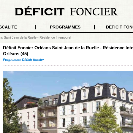
SCALITÉ
PROGRAMMES
DÉFICIT FON
ans Saint Jean de la Ruelle - Résidence Intemporel
Déficit Foncier Orléans Saint Jean de la Ruelle - Résidence Int
Orléans (45)
Programme Déficit foncier