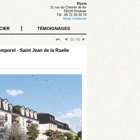
Elyzia
31 rue du Chemin de fer
59100 Roubaix
Tél : 09 72 35 30 70
Nous contacter
CIER
TÉMOIGNAGES
33 / 95
emporel - Saint Jean de la Ruelle