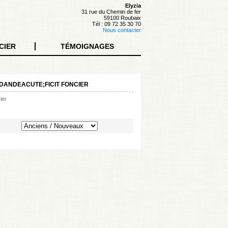
Elyzia
31 rue du Chemin de fer
59100 Roubaix
Tél : 09 72 35 30 70
Nous contacter
CIER
TÉMOIGNAGES
DANDEACUTE;FICIT FONCIER
ier