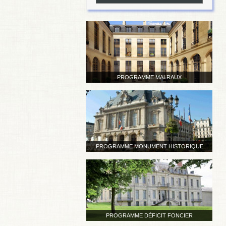
PROGRAMME MALRAUX
PROGRAMME MONUMENT HISTORIQUE
PROGRAMME DÉFICIT FONCIER