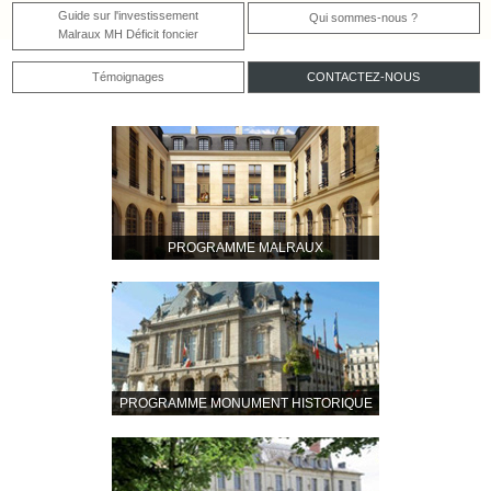
Guide sur l'investissement
Qui sommes-nous ?
Malraux MH Déficit foncier
Témoignages
CONTACTEZ-NOUS
PROGRAMME MALRAUX
PROGRAMME MONUMENT HISTORIQUE