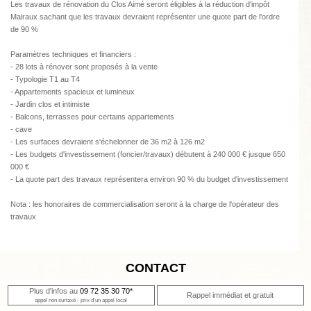
Les travaux de rénovation du Clos Aimé seront éligibles à la réduction d'impôt
Malraux sachant que les travaux devraient représenter une quote part de l'ordre
de 90 %
Paramètres techniques et financiers :
- 28 lots à rénover sont proposés à la vente
- Typologie T1 au T4
- Appartements spacieux et lumineux
- Jardin clos et intimiste
- Balcons, terrasses pour certains appartements
- cave
- Les surfaces devraient s'échelonner de 36 m2 à 126 m2
- Les budgets d'investissement (foncier/travaux) débutent à 240 000 € jusque 650
000 €
- La quote part des travaux représentera environ 90 % du budget d'investissement
Nota : les honoraires de commercialisation seront à la charge de l'opérateur des
travaux
CONTACT
Plus d'infos au
09 72 35 30 70*
Rappel immédiat et gratuit
appel non surtaxé - prix d'un appel local