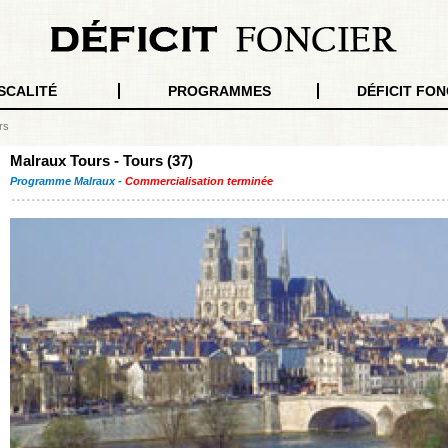
SCALITÉ
PROGRAMMES
DÉFICIT FON
rs
Malraux Tours - Tours (37)
Programme Malraux -
Commercialisation terminée