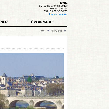
Elyzia
31 rue du Chemin de fer
59100 Roubaix
Tél : 09 72 35 30 70
Nous contacter
CIER
TÉMOIGNAGES
540 / 558