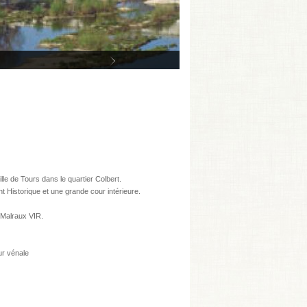
e de Tours dans le quartier Colbert.
Historique et une grande cour intérieure.
f Malraux VIR.
ur vénale