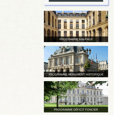
PROGRAMME MALRAUX
PROGRAMME MONUMENT HISTORIQUE
PROGRAMME DÉFICIT FONCIER