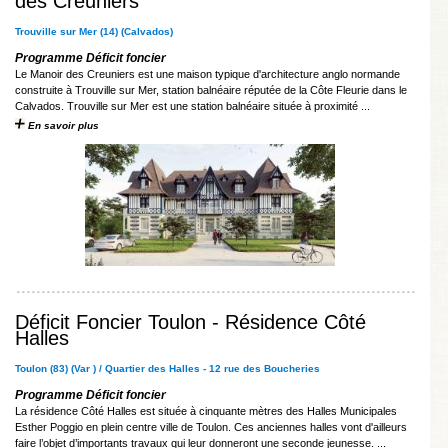
des Creuniers
Trouville sur Mer (14) (Calvados)
Programme Déficit foncier
Le Manoir des Creuniers est une maison typique d'architecture anglo normande
construite à Trouville sur Mer, station balnéaire réputée de la Côte Fleurie dans le
Calvados. Trouville sur Mer est une station balnéaire située à proximité ...
En savoir plus
Déficit Foncier Toulon - Résidence Côté
Halles
Toulon (83) (Var ) / Quartier des Halles - 12 rue des Boucheries
Programme Déficit foncier
La résidence Côté Halles est située à cinquante mètres des Halles Municipales
Esther Poggio en plein centre ville de Toulon. Ces anciennes halles vont d'ailleurs
faire l’objet d’importants travaux qui leur donneront une seconde jeunesse. ...